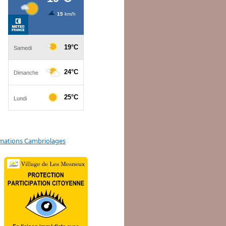
mations Cambriolages