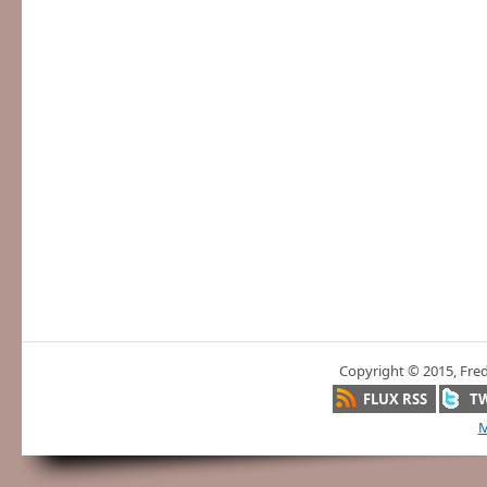
Copyright © 2015, Fre
FLUX RSS
T
M