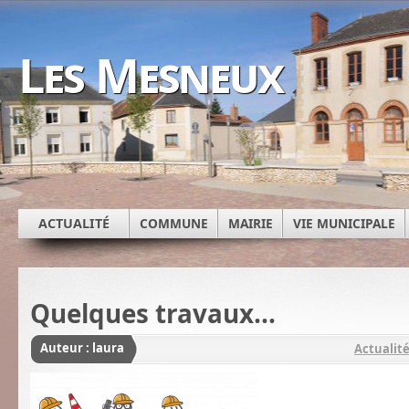
Les Mesneux
ACTUALITÉ
COMMUNE
MAIRIE
VIE MUNICIPALE
Quelques travaux...
Auteur : laura
Actualit