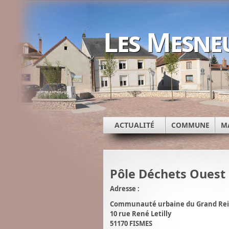
Les Mesne
ACTUALITÉ
COMMUNE
M
Pôle Déchets Ouest 
Adresse :
Communauté urbaine du Grand Reim
10 rue René Letilly
51170 FISMES