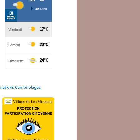
mations Cambriolages