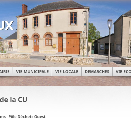
ux
AIRIE
VIE MUNICIPALE
VIE LOCALE
DEMARCHES
VIE E
de la CU
s - Pôle Déchets Ouest