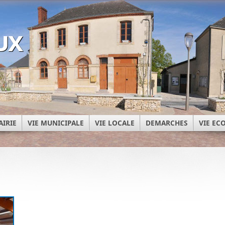
ux
AIRIE
VIE MUNICIPALE
VIE LOCALE
DEMARCHES
VIE E