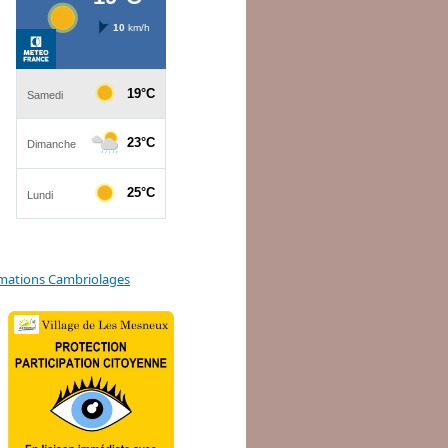
mations Cambriolages