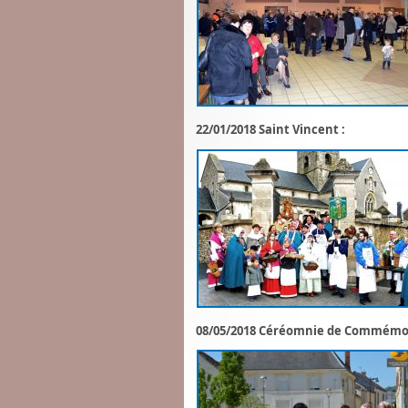
22/01/2018 Saint Vincent :
08/05/2018 Céréomnie de Commémora