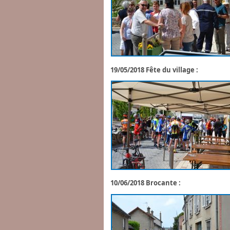
19/05/2018 Fête du village :
10/06/2018 Brocante :