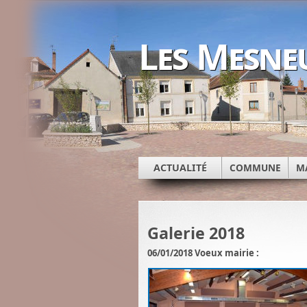
Les Mesne
ACTUALITÉ
COMMUNE
M
Galerie 2018
06/01/2018 Voeux mairie :