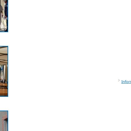
Infor