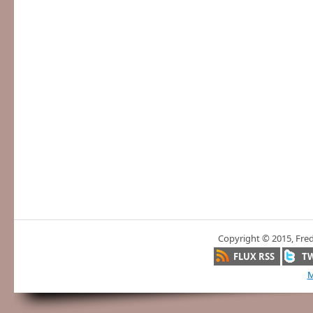
Copyright © 2015, Fre
FLUX RSS
T
M