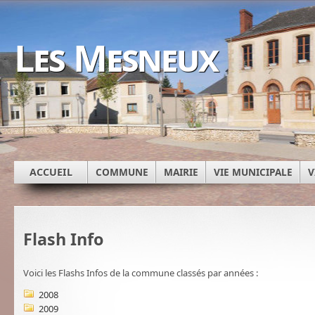
Les Mesneux
ACCUEIL
COMMUNE
MAIRIE
VIE MUNICIPALE
V
Flash Info
Voici les Flashs Infos de la commune classés par années :
2008
2009