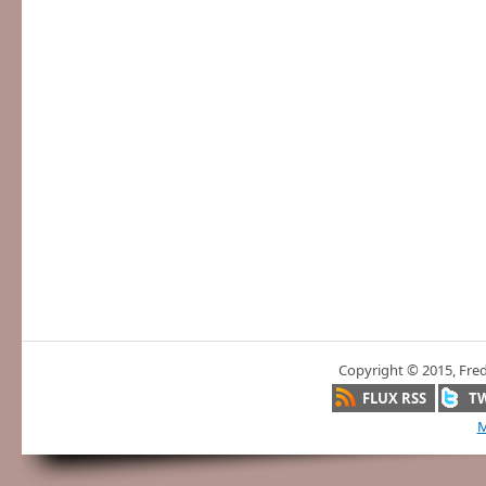
Copyright © 2015, Fre
FLUX RSS
T
M