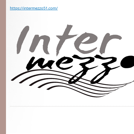
https://intermezzo51.com/