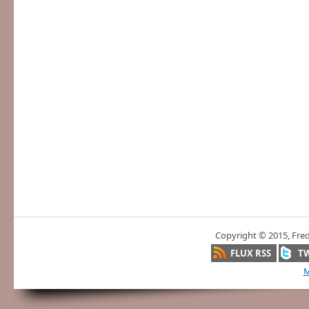
Copyright © 2015, Fre
FLUX RSS
T
M