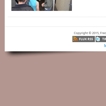
Copyright © 2015, Fre
FLUX RSS
T
M